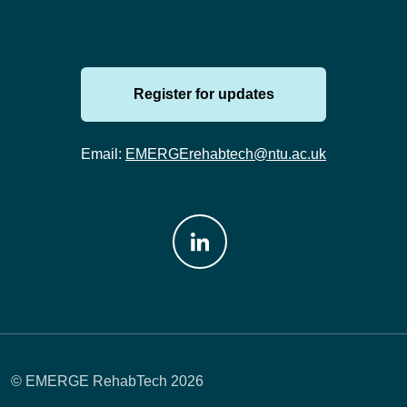
Register for updates
Email:
EMERGErehabtech@ntu.ac.uk
Join us on: LinkedIn
© EMERGE RehabTech 2026