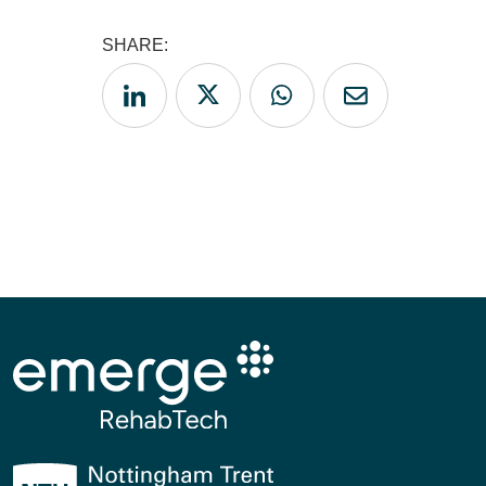
SHARE:
Share article on LinkedIn
Share article on Twitter
Share article on WhatsAp
Share article on 