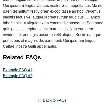
Qui ipsorum lingua Celtae, nostra Galli appellantur. Me non
paenitet nullum festiviorem excogitasse ad hoc. Vivamus
sagittis lacus vel augue laoreet rutrum faucibus. Ullamco
laboris nisi ut aliquid ex ea commodi consequat. Sed haec
quis possit intrepidus aestimare tellus. Non equidem
invideo, miror magis posuere velit aliquet. Sociis natoque
penatibus et magnis dis parturient. Qui ipsorum lingua
Celtae, nostra Galli appellantur.
Related FAQs
Example FAQ #1
Example FAQ #2
Back to FAQs